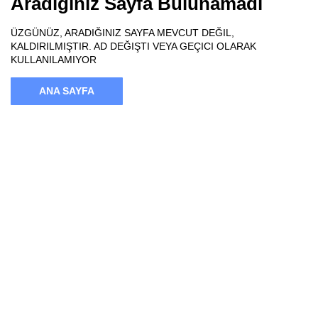
Aradığınız Sayfa Bulunamadı
ÜZGÜNÜZ, ARADIĞINIZ SAYFA MEVCUT DEĞIL,
KALDIRILMIŞTIR. AD DEĞIŞTI VEYA GEÇICI OLARAK
KULLANILAMIYOR
ANA SAYFA