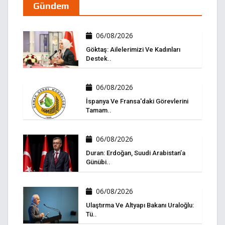
Gündem
06/08/2026
Göktaş: Ailelerimizi Ve Kadınları
Destek..
06/08/2026
İspanya Ve Fransa'daki Görevlerini
Tamam..
06/08/2026
Duran: Erdoğan, Suudi Arabistan’a
Günübi..
06/08/2026
Ulaştırma Ve Altyapı Bakanı Uraloğlu:
Tü..