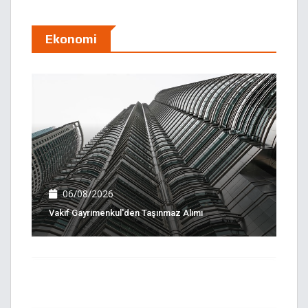
Ekonomi
06/08/2026
Vakıf Gayrimenkul'den Taşınmaz Alımı