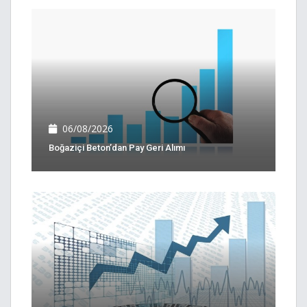
06/08/2026
Boğaziçi Beton’dan Pay Geri Alımı