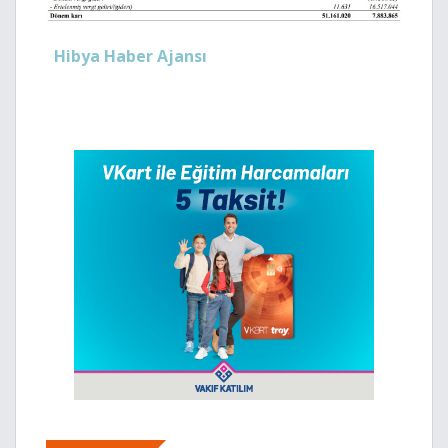
Hibya Haber Ajansı