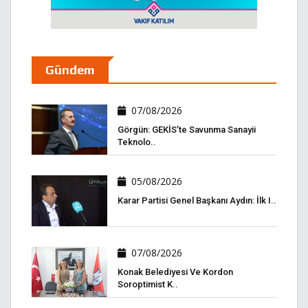
Gündem
07/08/2026
Görgün: GEKİS’te Savunma Sanayii
Teknolo..
05/08/2026
Karar Partisi Genel Başkanı Aydın: İlk I..
07/08/2026
Konak Belediyesi Ve Kordon
Soroptimist K..