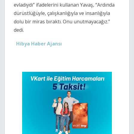
evladıydı” ifadelerini kullanan Yavaş, “Ardında
dürüstlüğüyle, çalışkanlığıyla ve insanlığıyla
dolu bir miras bıraktı. Onu unutmayacağız.”
dedi.
Hibya Haber Ajansı