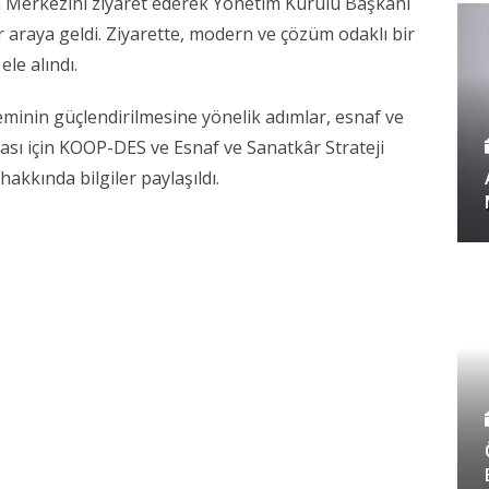
 Merkezini ziyaret ederek Yönetim Kurulu Başkanı
r araya geldi. Ziyarette, modern ve çözüm odaklı bir
le alındı.
teminin güçlendirilmesine yönelik adımlar, esnaf ve
ası için KOOP-DES ve Esnaf ve Sanatkâr Strateji
akkında bilgiler paylaşıldı.