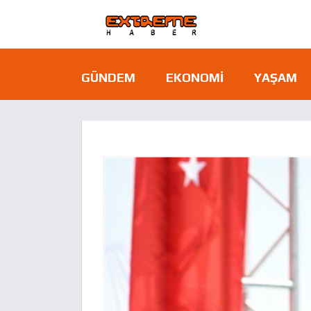
GÜNDEM
EKONOMI
YAŞAM