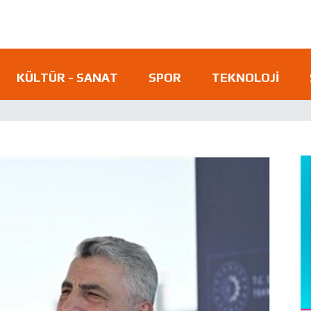
KÜLTÜR - SANAT
SPOR
TEKNOLOJI