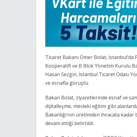
Ticaret Bakanı Ömer Bolat, İstanbul’da 
Kooperatifi ve B Blok Yönetim Kurulu B
Hasan Sezgin, İstanbul Ticaret Odası Y
ve esnafla görüştü.
Bakan Bolat, ziyaretlerinde esnaf ve sana
dijitalleşme, mesleki eğitim gibi alanlar
Bakanlığı’nın üretimden ihracata kadar 
devam ettiği belirtildi.