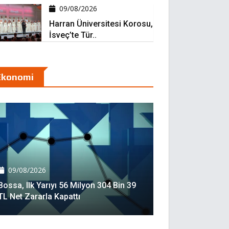
09/08/2026
Harran Üniversitesi Korosu,
İsveç’te Tür..
Ekonomi
09/08/2026
Bossa, Ilk Yarıyı 56 Milyon 304 Bin 39
TL Net Zararla Kapattı