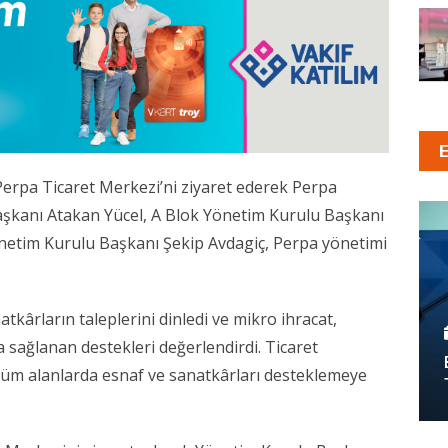
Perpa Ticaret Merkezi’ni ziyaret ederek Perpa
aşkanı Atakan Yücel, A Blok Yönetim Kurulu Başkanı
önetim Kurulu Başkanı Şekip Avdagiç, Perpa yönetimi
tkârların taleplerini dinledi ve mikro ihracat,
da sağlanan destekleri değerlendirdi. Ticaret
tüm alanlarda esnaf ve sanatkârları desteklemeye