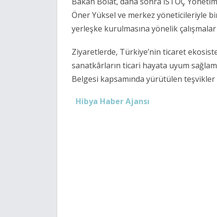
Bakan Bolat, daha sonra İSTOÇ Yönetim
Öner Yüksel ve merkez yöneticileriyle bi
yerleşke kurulmasına yönelik çalışmalar e
Ziyaretlerde, Türkiye’nin ticaret ekosis
sanatkârların ticari hayata uyum sağlam
Belgesi kapsamında yürütülen teşvikler h
Hibya Haber Ajansı