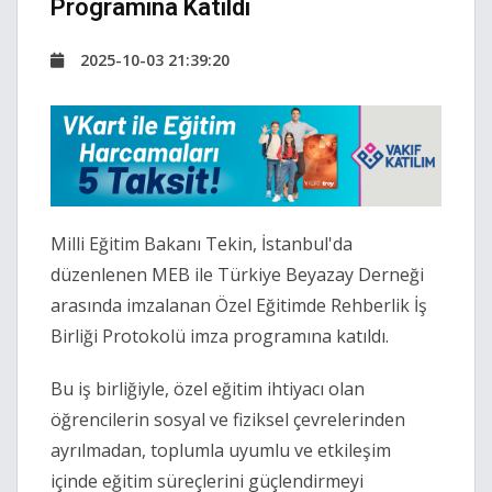
Programına Katıldı
2025-10-03 21:39:20
Milli Eğitim Bakanı Tekin, İstanbul'da
düzenlenen MEB ile Türkiye Beyazay Derneği
arasında imzalanan Özel Eğitimde Rehberlik İş
Birliği Protokolü imza programına katıldı.
Bu iş birliğiyle, özel eğitim ihtiyacı olan
öğrencilerin sosyal ve fiziksel çevrelerinden
ayrılmadan, toplumla uyumlu ve etkileşim
içinde eğitim süreçlerini güçlendirmeyi