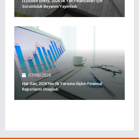
İZDEMİR Enerji, 2026 Ilk Yarı Finansalları Için
Sorumluluk Beyanını Yayımladı
07/08/2026
Hat-San, 2026'nın Ilk Yarısına Ilişkin Finansal
Raporlarını Onayladı