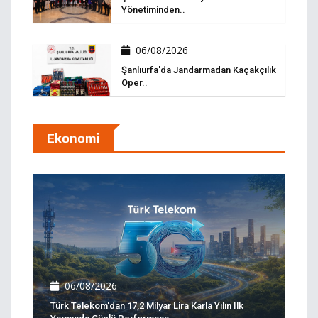
Yönetiminden..
06/08/2026
Şanlıurfa'da Jandarmadan Kaçakçılık
Oper..
Ekonomi
06/08/2026
Türk Telekom'dan 17,2 Milyar Lira Karla Yılın Ilk