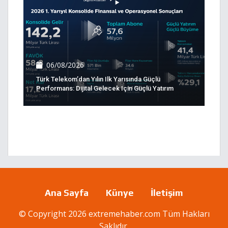
06/08/2026
Türk Telekom’dan Yılın Ilk Yarısında Güçlü
Performans: Dijital Gelecek Için Güçlü Yatırım
Ana Sayfa
Künye
İletişim
© Copyright 2026 extremehaber.com Tüm Hakları
Saklıdır.