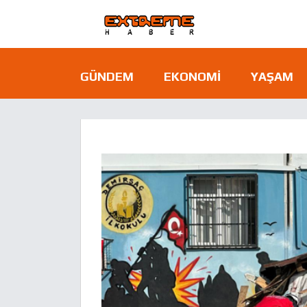
GÜNDEM
EKONOMI
YAŞAM