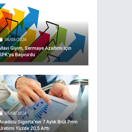
06/08/2026
Mavi Giyim, Sermaye Azaltımı Için
SPK'ya Başvurdu
06/08/2026
Anadolu Sigorta'nın 7 Aylık Brüt Prim
Üretimi Yüzde 20,5 Arttı