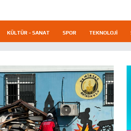
KÜLTÜR - SANAT
SPOR
TEKNOLOJI