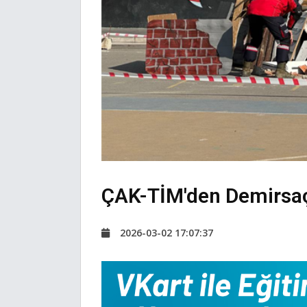
ÇAK-TİM'den Demirsaç 
2026-03-02 17:07:37