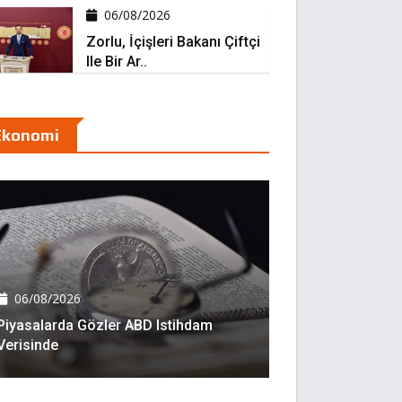
06/08/2026
Zorlu, İçişleri Bakanı Çiftçi
Ile Bir Ar..
Ekonomi
06/08/2026
Piyasalarda Gözler ABD Istihdam
Verisinde