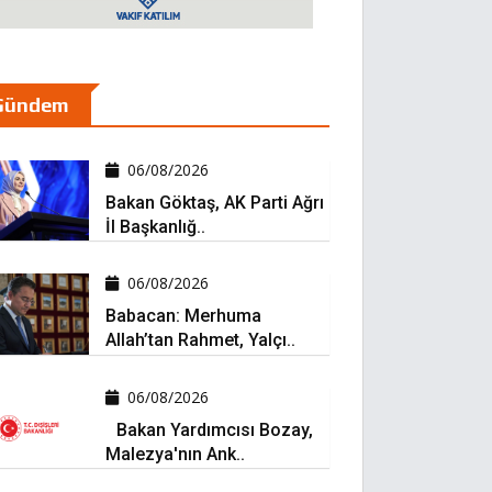
Gündem
06/08/2026
Bakan Göktaş, AK Parti Ağrı
İl Başkanlığ..
06/08/2026
Babacan: Merhuma
Allah’tan Rahmet, Yalçı..
06/08/2026
Bakan Yardımcısı Bozay,
Malezya'nın Ank..