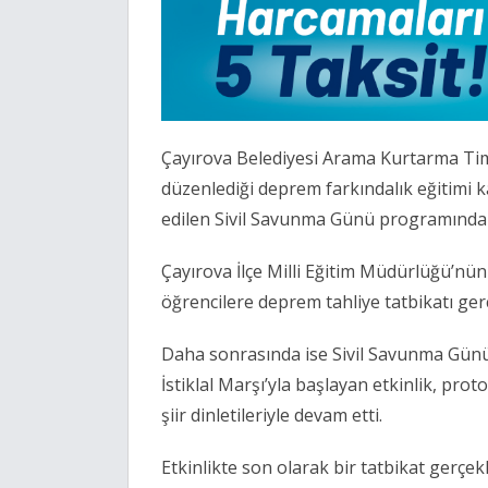
Çayırova Belediyesi Arama Kurtarma Timi
düzenlediği deprem farkındalık eğitimi
edilen Sivil Savunma Günü programında af
Çayırova İlçe Milli Eğitim Müdürlüğü’nü
öğrencilere deprem tahliye tatbikatı gerçe
Daha sonrasında ise Sivil Savunma Günü
İstiklal Marşı’yla başlayan etkinlik, pr
şiir dinletileriyle devam etti.
Etkinlikte son olarak bir tatbikat gerçe