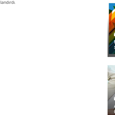
landırdı.