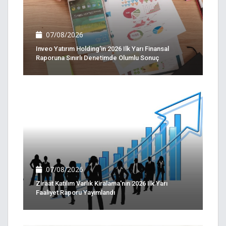
07/08/2026
Inveo Yatırım Holding'in 2026 Ilk Yarı Finansal
Raporuna Sınırlı Denetimde Olumlu Sonuç
07/08/2026
Ziraat Katılım Varlık Kiralama'nın 2026 Ilk Yarı
Faaliyet Raporu Yayımlandı