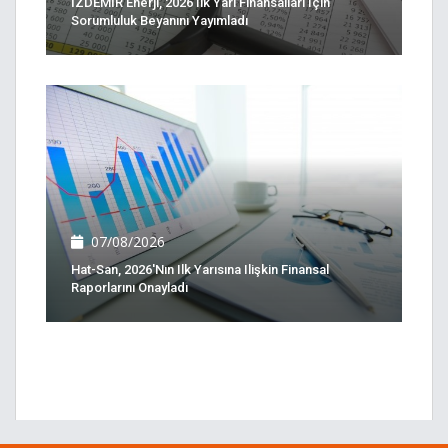
İZDEMİR Enerji, 2026 Ilk Yarı Finansalları Için
Sorumluluk Beyanını Yayımladı
07/08/2026
Hat-San, 2026'nın Ilk Yarısına Ilişkin Finansal
Raporlarını Onayladı