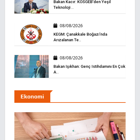
Bakan Kacır: KOSGEB’den Yeşil
Teknoloji ..
08/08/2026
KEGM: Çanakkale Boğazı’nda
Arızalanan Te..
08/08/2026
Bakan Işıkhan: Genç Istihdamını En Çok
A..
Ekonomi