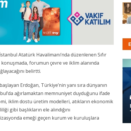
 İstanbul Atatürk Havalimanı’nda düzenlenen Sıfır
 konuşmada, forumun çevre ve iklim alanında
layacağını belirtti.
başlayan Erdoğan, Türkiye’nin yanı sıra dünyanın
tanbul’da ağırlamaktan memnuniyet duyduğunu ifade
i, iklim dostu üretim modelleri, atıkların ekonomik
ği gibi başlıkların ele alındığını
izasyonda emeği geçen kurum ve kuruluşlara