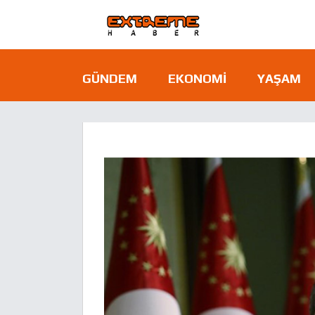
GÜNDEM
EKONOMI
YAŞAM