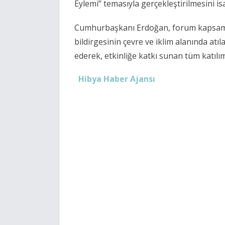
Eylemi” temasıyla gerçekleştirilmesini is
Cumhurbaşkanı Erdoğan, forum kapsamı
bildirgesinin çevre ve iklim alanında atıl
ederek, etkinliğe katkı sunan tüm katılım
Hibya Haber Ajansı