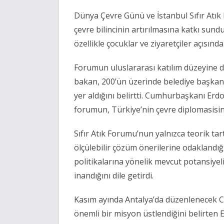
Dünya Çevre Günü ve İstanbul Sıfır Atık 
çevre bilincinin artırılmasına katkı sun
özellikle çocuklar ve ziyaretçiler açısın
Forumun uluslararası katılım düzeyine d
bakan, 200’ün üzerinde belediye başkanı 
yer aldığını belirtti. Cumhurbaşkanı Erd
forumun, Türkiye’nin çevre diplomasisi
Sıfır Atık Forumu’nun yalnızca teorik tart
ölçülebilir çözüm önerilerine odaklandı
politikalarına yönelik mevcut potansiyel
inandığını dile getirdi.
Kasım ayında Antalya’da düzenlenecek 
önemli bir misyon üstlendiğini belirten E