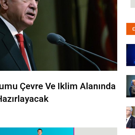
orumu Çevre Ve Iklim Alanında
Hazırlayacak