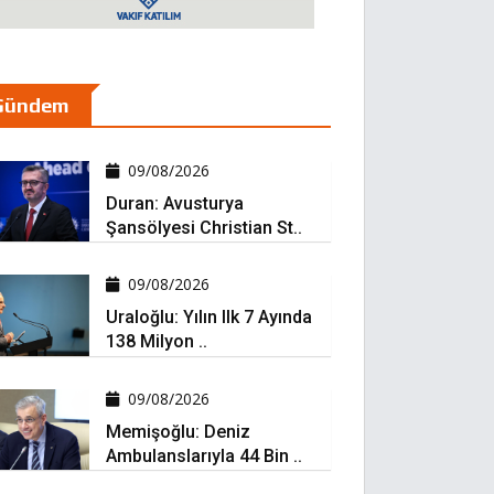
Gündem
09/08/2026
Duran: Avusturya
Şansölyesi Christian St..
09/08/2026
Uraloğlu: Yılın Ilk 7 Ayında
138 Milyon ..
09/08/2026
Memişoğlu: Deniz
Ambulanslarıyla 44 Bin ..