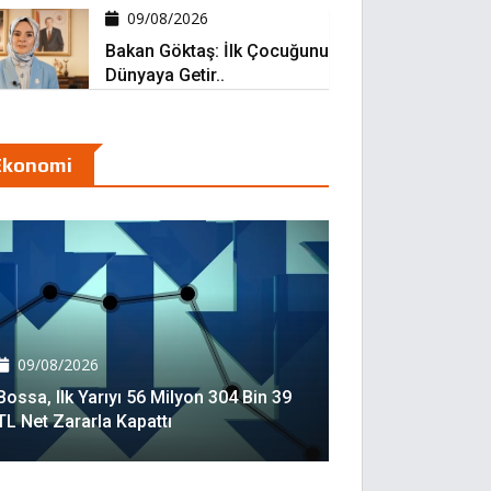
09/08/2026
Bakan Göktaş: İlk Çocuğunu
Dünyaya Getir..
Ekonomi
09/08/2026
Bossa, Ilk Yarıyı 56 Milyon 304 Bin 39
TL Net Zararla Kapattı