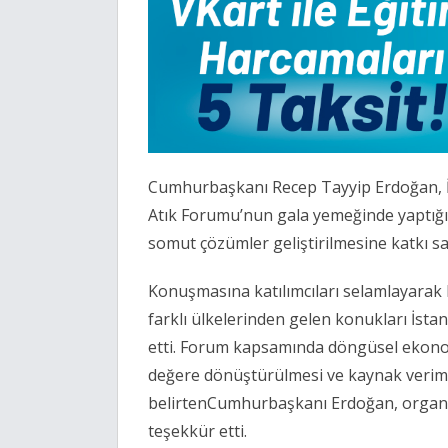
Cumhurbaşkanı
Recep Tayyip Erdoğan
,
Atık Forumu’nun gala yemeğinde yaptığı
somut çözümler geliştirilmesine katkı sağ
Konuşmasına katılımcıları selamlayarak 
farklı ülkelerinden gelen konukları İs
etti. Forum kapsamında döngüsel ekonom
değere dönüştürülmesi ve kaynak verimlili
belirtenCumhurbaşkanı Erdoğan, organ
teşekkür etti.