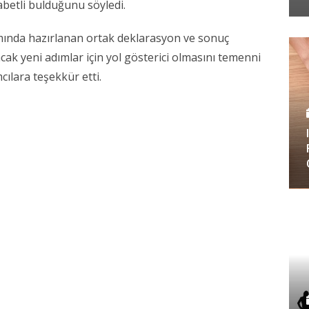
abetli bulduğunu söyledi.
nda hazırlanan ortak deklarasyon ve sonuç
acak yeni adımlar için yol gösterici olmasını temenni
cılara teşekkür etti.