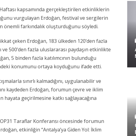
Haftası kapsamında gerçekleştirilen etkinliklerin
duğunu vurgulayan Erdoğan, festival ve sergilerin
dan önemli farkındalık oluşturduğunu söyledi.
ikkat çeken Erdoğan, 183 ülkeden 120’den fazla
ve 500’den fazla uluslararası paydaşın etkinlikte
oğan, 5 binden fazla katılımcının bulunduğu
ndeki konumunu ortaya koyduğunu ifade etti.
ışmalarla sınırlı kalmadığını, uygulanabilir ve
ğını kaydeden Erdoğan, forumun çevre ve iklim
in hayata geçirilmesine katkı sağlayacağına
COP31 Taraflar Konferansı öncesinde forumun
rdoğan, etkinliğin “Antalya’ya Giden Yol: İklim