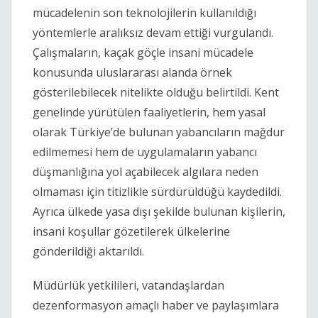
mücadelenin son teknolojilerin kullanıldığı
yöntemlerle aralıksız devam ettiği vurgulandı.
Çalışmaların, kaçak göçle insani mücadele
konusunda uluslararası alanda örnek
gösterilebilecek nitelikte olduğu belirtildi. Kent
genelinde yürütülen faaliyetlerin, hem yasal
olarak Türkiye’de bulunan yabancıların mağdur
edilmemesi hem de uygulamaların yabancı
düşmanlığına yol açabilecek algılara neden
olmaması için titizlikle sürdürüldüğü kaydedildi.
Ayrıca ülkede yasa dışı şekilde bulunan kişilerin,
insani koşullar gözetilerek ülkelerine
gönderildiği aktarıldı.
Müdürlük yetkilileri, vatandaşlardan
dezenformasyon amaçlı haber ve paylaşımlara