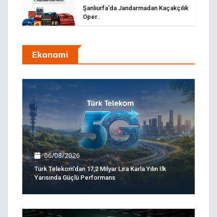
Şanlıurfa'da Jandarmadan Kaçakçılık
Oper..
Ekonomi
06/08/2026
Türk Telekom'dan 17,2 Milyar Lira Karla Yılın Ilk
Yarısında Güçlü Performans