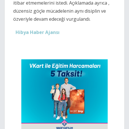
itibar etmemelerini istedi. Açıklamada ayrıca ,
düzensiz göçle mücadelenin aynı disiplin ve
özveriyle devam edeceği vurgulandı.
Hibya Haber Ajansı