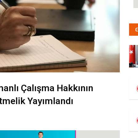
anlı Çalışma Hakkının
tmelik Yayımlandı