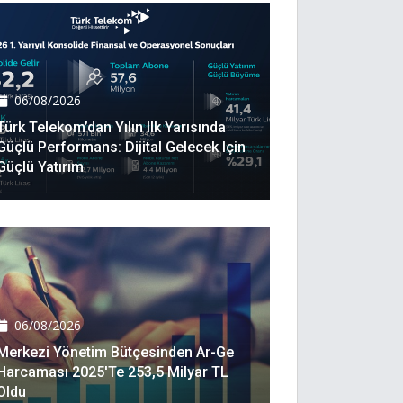
06/08/2026
Türk Telekom’dan Yılın Ilk Yarısında
Güçlü Performans: Dijital Gelecek Için
Güçlü Yatırım
06/08/2026
Merkezi Yönetim Bütçesinden Ar-Ge
Harcaması 2025'te 253,5 Milyar TL
Oldu