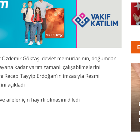
ur Özdemir Göktaş, devlet memurlarının, doğumdan
layana kadar yarım zamanlı çalışabilmelerini
ı Recep Tayyip Erdoğan’ın imzasıyla Resmi
ni açıkladı.
aileler için hayırlı olmasını diledi.