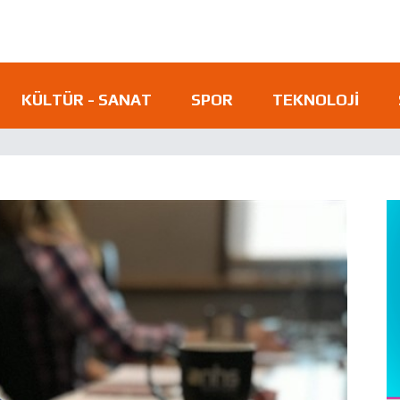
KÜLTÜR - SANAT
SPOR
TEKNOLOJI