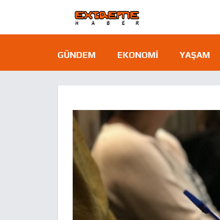
GÜNDEM
EKONOMI
YAŞAM