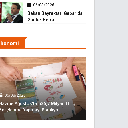
06/08/2026
Bakan Bayraktar: Gabar'da
Günlük Petrol ..
Ekonomi
06/08/2026
Hazine Ağustos'ta 536,7 Milyar TL Iç
Borçlanma Yapmayı Planlıyor