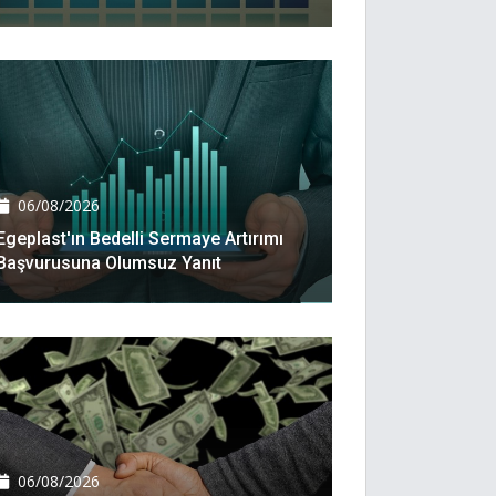
06/08/2026
Egeplast'ın Bedelli Sermaye Artırımı
Başvurusuna Olumsuz Yanıt
06/08/2026