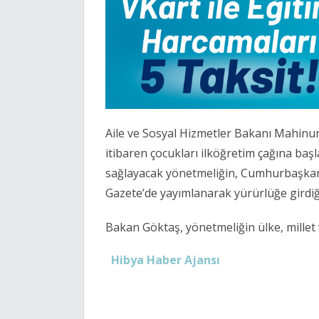
Aile ve Sosyal Hizmetler Bakanı Mahin
itibaren çocukları ilköğretim çağına baş
sağlayacak yönetmeliğin, Cumhurbaşkan
Gazete’de yayımlanarak yürürlüğe girdiği
Bakan Göktaş, yönetmeliğin ülke, millet ve 
Hibya Haber Ajansı