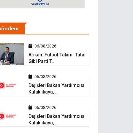
Gündem
06/08/2026
Arıkan: Futbol Takımı Tutar
Gibi Parti T..
06/08/2026
Dışişleri Bakan Yardımcısı
Kulaklıkaya, ..
06/08/2026
Dışişleri Bakan Yardımcısı
Kulaklıkaya, ..