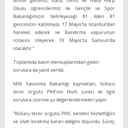
amfibi gemimiz; Kara, Deniz ve Hava Harp
Okulu öğrencilerimiz ile Gençlik ve Spor
Bakanlığımızın belirleyeceği 81 ilden 81
gencimizin katılımıyla 17 Mayıs’ta İstanbul’dan
hareket edecek ve Bandırma vapurunun
rotasını izleyerek 19 Mayıs’ta Samsun’da
olacaktır."
Toplantıda basın mensuplarından gelen
sorulara da yanıt verildi.
Milli Savunma Bakanlığı kaynakları, bölücü
terör örgütü PKK’nın fesih süreci ile ilgili
sorulara üzerine şu değerlendirmeleri yaptı:
“Bölücü terör örgütü PKK, kendini feshettiğini
ve silah bırakma kararı aldığını duyurdu. Süreç;