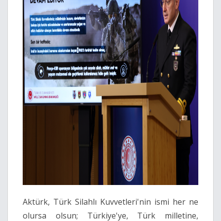
Aktürk, Türk Silahlı Kuvvetleri'nin ismi her ne
olursa olsun; Türkiye'ye, Türk milletine,