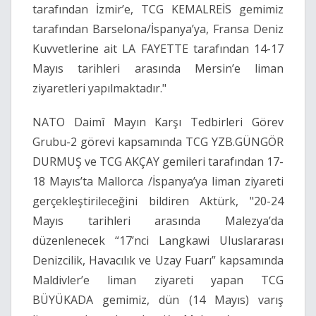
tarafından İzmir’e, TCG KEMALREİS gemimiz
tarafından Barselona/İspanya’ya, Fransa Deniz
Kuvvetlerine ait LA FAYETTE tarafından 14-17
Mayıs tarihleri arasında Mersin’e liman
ziyaretleri yapılmaktadır."
NATO Daimî Mayın Karşı Tedbirleri Görev
Grubu-2 görevi kapsamında TCG YZB.GÜNGÖR
DURMUŞ ve TCG AKÇAY gemileri tarafından 17-
18 Mayıs’ta Mallorca /İspanya’ya liman ziyareti
gerçekleştirileceğini bildiren Aktürk, "20-24
Mayıs tarihleri arasında Malezya’da
düzenlenecek “17’nci Langkawi Uluslararası
Denizcilik, Havacılık ve Uzay Fuarı” kapsamında
Maldivler’e liman ziyareti yapan TCG
BÜYÜKADA gemimiz, dün (14 Mayıs) varış