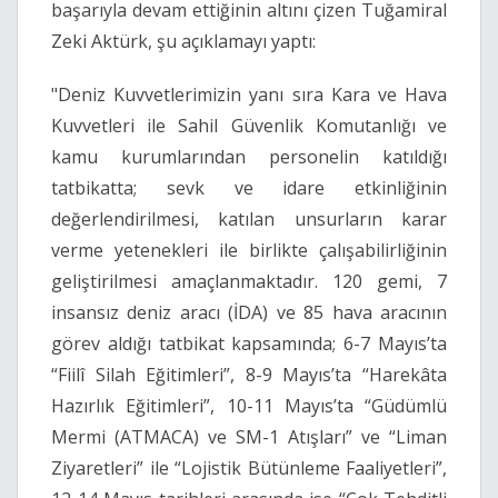
başarıyla devam ettiğinin altını çizen Tuğamiral
Zeki Aktürk, şu açıklamayı yaptı:
"Deniz Kuvvetlerimizin yanı sıra Kara ve Hava
Kuvvetleri ile Sahil Güvenlik Komutanlığı ve
kamu kurumlarından personelin katıldığı
tatbikatta; sevk ve idare etkinliğinin
değerlendirilmesi, katılan unsurların karar
verme yetenekleri ile birlikte çalışabilirliğinin
geliştirilmesi amaçlanmaktadır. 120 gemi, 7
insansız deniz aracı (İDA) ve 85 hava aracının
görev aldığı tatbikat kapsamında; 6-7 Mayıs’ta
“Fiilî Silah Eğitimleri”, 8-9 Mayıs’ta “Harekâta
Hazırlık Eğitimleri”, 10-11 Mayıs’ta “Güdümlü
Mermi (ATMACA) ve SM-1 Atışları” ve “Liman
Ziyaretleri” ile “Lojistik Bütünleme Faaliyetleri”,