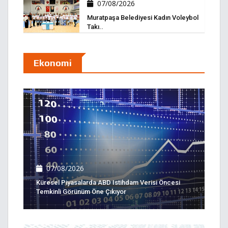
07/08/2026
Muratpaşa Belediyesi Kadın Voleybol
Takı..
Ekonomi
07/08/2026
Küresel Piyasalarda ABD Istihdam Verisi Öncesi
Temkinli Görünüm Öne Çıkıyor