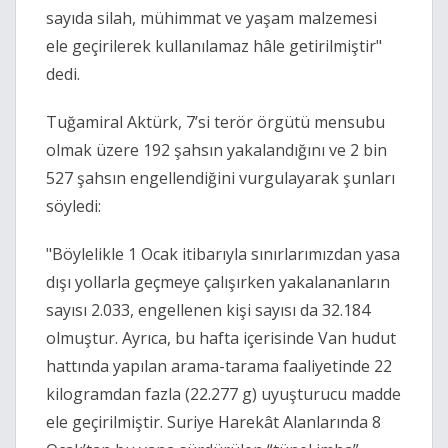
sayıda silah, mühimmat ve yaşam malzemesi
ele geçirilerek kullanılamaz hâle getirilmiştir"
dedi.
Tuğamiral Aktürk, 7’si terör örgütü mensubu
olmak üzere 192 şahsın yakalandığını ve 2 bin
527 şahsın engellendiğini vurgulayarak şunları
söyledi:
"Böylelikle 1 Ocak itibarıyla sınırlarımızdan yasa
dışı yollarla geçmeye çalışırken yakalananların
sayısı 2.033, engellenen kişi sayısı da 32.184
olmuştur. Ayrıca, bu hafta içerisinde Van hudut
hattında yapılan arama-tarama faaliyetinde 22
kilogramdan fazla (22.277 g) uyuşturucu madde
ele geçirilmiştir. Suriye Harekât Alanlarında 8