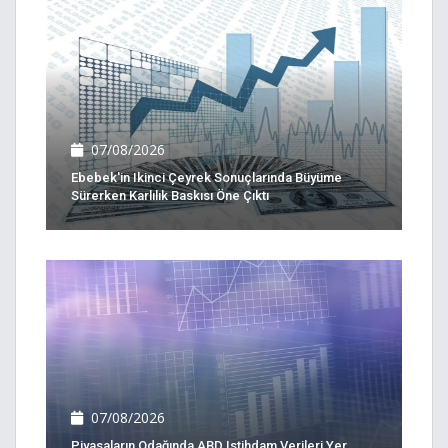
07/08/2026
Ebebek'in Ikinci Çeyrek Sonuçlarında Büyüme
Sürerken Karlılık Baskısı Öne Çıktı
07/08/2026
Piyasaların Odağında ABD Istihdam Verileri Yer