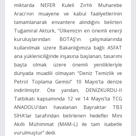
miktarda NEFER Kuleli Zırhlı Muharebe
Aracı'nın muayene ve kabul faaliyetlerinin
tamamlanarak envantere alındığını belirten
Tuğamiral Aktürk, "Ülkemizin en önemli enerji
kuruluşlarından BOTAŞ’ın çalışmalarında
kullanılmak üzere Bakanlığımıza bağlı ASFAT
ana yükleniciliğinde inşasına başlanan, tasarımı
başta olmak üzere önemli yenilikleriyle
dünyada muadili olmayan “Deniz Temizlik ve
Petrol Toplama Gemisi” 10 Mayıs’ta denize
indirilmiştir. Öte yandan, DENİZKURDU-II
Tatbikatı kapsamında 12 ve 14 Mayıs’ta TCG
ANADOLU’dan havalanan Bayraktar TB3
SİHA’lar tarafından belirlenen hedefler Mini
Akıllı Mühimmat (MAM-L) ile tam isabetle
vurulmuştur" dedi.