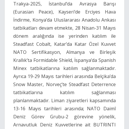
Trakya-2025, İstanbul’da Avrasya Barışı
(Eurasian Peace), Kayseri’de Erciyes Hava
İndirme, Konya’da Uluslararası Anadolu Ankası
tatbikatları devam etmekte, 28 Nisan-31 Mayıs
dönem aralığında ise yerinden katılım ile
Steadfast Cobalt, Katar’da Katar Özel Kuvvet
NATO Sertifikasyon, Almanya ve Birleşik
Krallık’ta Formidable Shield, İspanya’da Spanish
Minex tatbikatlarına katılım sağlanmaktadır.
Ayrıca 19-29 Mayıs tarihleri arasında Belçika’da
Snow Master, Norveç’te Steadfast Deterrence
tatbikatlarına katılım sağlanması
planlanmaktadır. Liman ziyaretleri kapsamında
13-16 Mayıs tarihleri arasında; NATO Daimî
Deniz Görev Grubu-2 görevine yönelik,
Arnavutluk Deniz Kuvvetlerine ait BUTRINTI