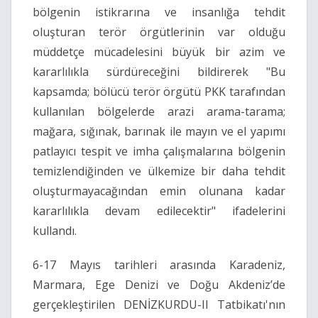
bölgenin istikrarına ve insanlığa tehdit
oluşturan terör örgütlerinin var olduğu
müddetçe mücadelesini büyük bir azim ve
kararlılıkla sürdüreceğini bildirerek "Bu
kapsamda; bölücü terör örgütü PKK tarafından
kullanılan bölgelerde arazi arama-tarama;
mağara, sığınak, barınak ile mayın ve el yapımı
patlayıcı tespit ve imha çalışmalarına bölgenin
temizlendiğinden ve ülkemize bir daha tehdit
oluşturmayacağından emin olunana kadar
kararlılıkla devam edilecektir" ifadelerini
kullandı.
6-17 Mayıs tarihleri arasında Karadeniz,
Marmara, Ege Denizi ve Doğu Akdeniz’de
gerçekleştirilen DENİZKURDU-II Tatbikatı'nın