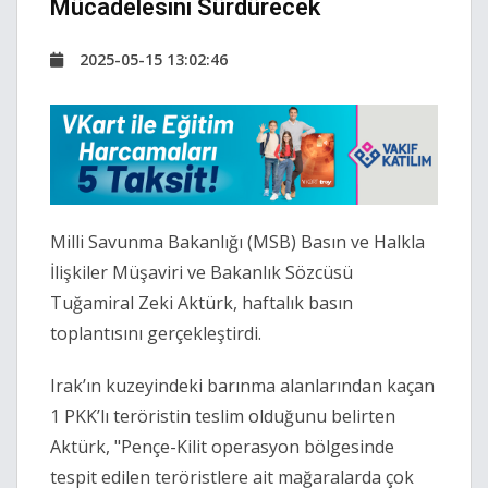
Mücadelesini Sürdürecek
2025-05-15 13:02:46
Milli Savunma Bakanlığı (MSB) Basın ve Halkla
İlişkiler Müşaviri ve Bakanlık Sözcüsü
Tuğamiral Zeki Aktürk, haftalık basın
toplantısını gerçekleştirdi.
Irak’ın kuzeyindeki barınma alanlarından kaçan
1 PKK’lı teröristin teslim olduğunu belirten
Aktürk, "Pençe-Kilit operasyon bölgesinde
tespit edilen teröristlere ait mağaralarda çok