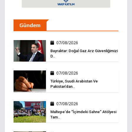
Gündem
07/08/2026
Bayraktar: Doğal Gaz Arz Güvenliğimizi
D..
07/08/2026
Türkiye, Suudi Arabistan Ve
Pakistan’dan..
07/08/2026
Maltepe’de “İçimdeki Sahne” Atölyesi
Tam..