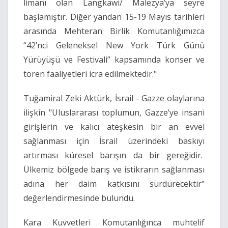
limanı olan Langkawi/ Malezya’ya seyre
başlamıştır. Diğer yandan 15-19 Mayıs tarihleri
arasında Mehteran Birlik Komutanlığımızca
“42’nci Geleneksel New York Türk Günü
Yürüyüşü ve Festivali” kapsamında konser ve
tören faaliyetleri icra edilmektedir."
Tuğamiral Zeki Aktürk, İsrail - Gazze olaylarına
ilişkin "Uluslararası toplumun, Gazze’ye insani
girişlerin ve kalıcı ateşkesin bir an evvel
sağlanması için İsrail üzerindeki baskıyı
artırması küresel barışın da bir gereğidir.
Ülkemiz bölgede barış ve istikrarın sağlanması
adına her daim katkısını sürdürecektir"
değerlendirmesinde bulundu.
Kara Kuvvetleri Komutanlığınca muhtelif