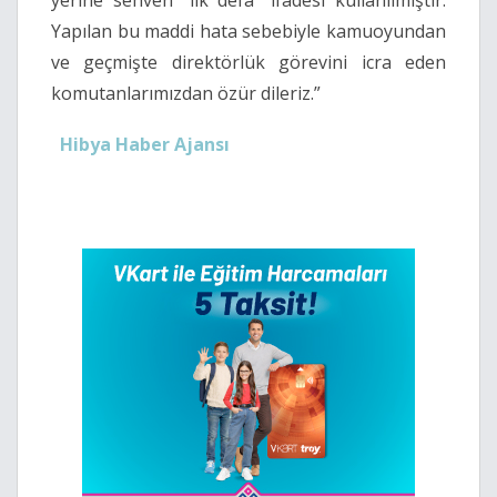
yerine sehven “ilk defa” ifadesi kullanılmıştır.
Yapılan bu maddi hata sebebiyle kamuoyundan
ve geçmişte direktörlük görevini icra eden
komutanlarımızdan özür dileriz.”
Hibya Haber Ajansı