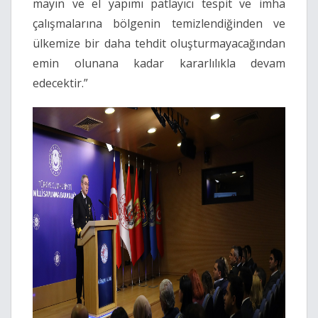
mayın ve el yapımı patlayıcı tespit ve imha
çalışmalarına bölgenin temizlendiğinden ve
ülkemize bir daha tehdit oluşturmayacağından
emin olunana kadar kararlılıkla devam
edecektir.”