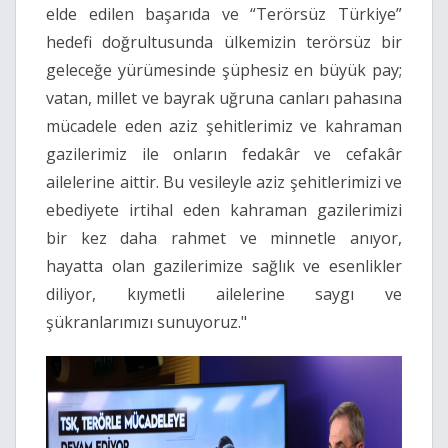
elde edilen başarıda ve “Terörsüz Türkiye”
hedefi doğrultusunda ülkemizin terörsüz bir
geleceğe yürümesinde şüphesiz en büyük pay;
vatan, millet ve bayrak uğruna canları pahasına
mücadele eden aziz şehitlerimiz ve kahraman
gazilerimiz ile onların fedakâr ve cefakâr
ailelerine aittir. Bu vesileyle aziz şehitlerimizi ve
ebediyete irtihal eden kahraman gazilerimizi
bir kez daha rahmet ve minnetle anıyor,
hayatta olan gazilerimize sağlık ve esenlikler
diliyor, kıymetli ailelerine saygı ve
şükranlarımızı sunuyoruz."