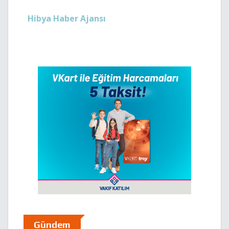
Hibya Haber Ajansı
Gündem