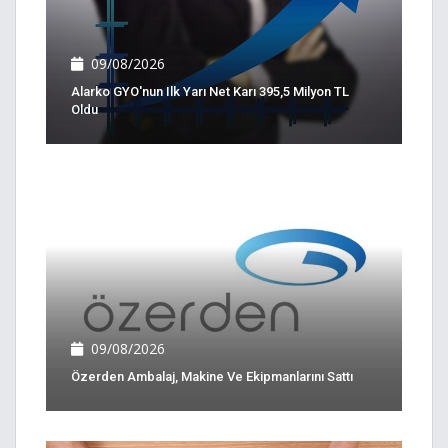
09/08/2026
Alarko GYO'nun Ilk Yarı Net Karı 395,5 Milyon TL
Oldu
09/08/2026
Özerden Ambalaj, Makine Ve Ekipmanlarını Sattı