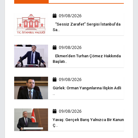
09/08/2026
“Sessiz Zarafet” Sergisi İstanbul’da
Sa..
09/08/2026
Ekmen’den Turhan Çömez Hakkında
Başlatı..
09/08/2026
Gürlek: Orman Yangınlarına Ilişkin Adli
..
09/08/2026
Yavaş: Gerçek Barış Yalnızca Bir Kanun
Ç..