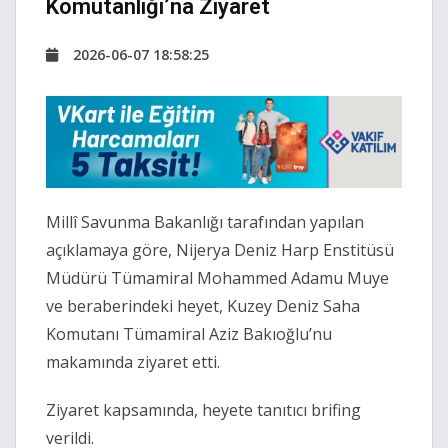
Komutanlığı’na Ziyaret
2026-06-07 18:58:25
Millî Savunma Bakanlığı tarafından yapılan
açıklamaya göre, Nijerya Deniz Harp Enstitüsü
Müdürü Tümamiral Mohammed Adamu Muye
ve beraberindeki heyet, Kuzey Deniz Saha
Komutanı
Tümamiral Aziz Bakıoğlu’
nu
makamında ziyaret etti.
Ziyaret kapsamında,
heyete tanıtıcı brifing
verildi.