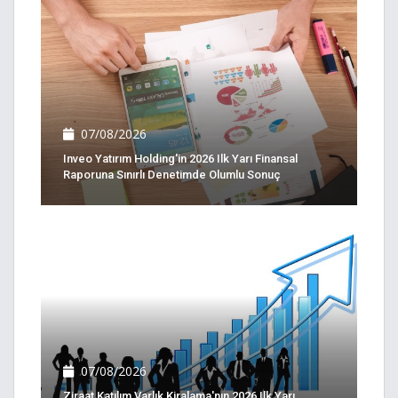
07/08/2026
Inveo Yatırım Holding'in 2026 Ilk Yarı Finansal
Raporuna Sınırlı Denetimde Olumlu Sonuç
07/08/2026
Ziraat Katılım Varlık Kiralama'nın 2026 Ilk Yarı