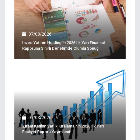
07/08/2026
Inveo Yatırım Holding'in 2026 Ilk Yarı Finansal
Raporuna Sınırlı Denetimde Olumlu Sonuç
07/08/2026
Ziraat Katılım Varlık Kiralama'nın 2026 Ilk Yarı
Faaliyet Raporu Yayımlandı