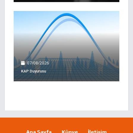
07/08/2026
KAP Duyurusu
Ana Sayfa
Künye
İletişim