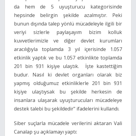
da hem de 5 uyuşturucu kategorisinde
hepsinde belirgin şekilde azalmıştır. Peki
bunun dışında talep yönlü mücadeleyle ilgili bir
veriyi sizlerle paylaşayım bizim kolluk
kuvvetlerimizle ve diğer devlet kurumları
aracılığıyla toplamda 3 yıl içerisinde 1.057
etkinlik yaptık ve bu 1.057 etkinlikte toplamda
201 bin 931 kişiye ulaştık. İşte kastettiğim
budur. Nasıl ki devlet organları olarak biz
yapmış olduğumuz etkinliklerle 201 bin 931
kişiye ulaştıysak bu şekilde herkesin de
insanlara ulaşarak uyuşturucuları mücadeleye
destek talebi bu şekildedir" ifadelerini kullandı.
Siber suçlarla mücadele verilerini aktaran Vali
Canalap şu açıklamayı yaptı: