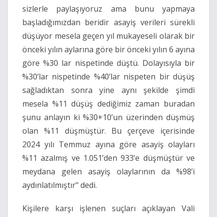
sizlerle paylaşıyoruz ama bunu yapmaya
başladığımızdan beridir asayiş verileri sürekli
düşüyor mesela geçen yıl mukayeseli olarak bir
önceki yılın aylarına göre bir önceki yılın 6 ayına
göre %30 lar nispetinde düştü. Dolayısıyla bir
%30’lar nispetinde %40’lar nispeten bir düşüş
sağladıktan sonra yine aynı şekilde şimdi
mesela %11 düşüş dediğimiz zaman buradan
şunu anlayın ki %30+10’un üzerinden düşmüş
olan %11 düşmüştür. Bu çerçeve içerisinde
2024 yılı Temmuz ayına göre asayiş olayları
%11 azalmış ve 1.051’den 933’e düşmüştür ve
meydana gelen asayiş olaylarının da %98’i
aydınlatılmıştır" dedi.
Kişilere karşı işlenen suçları açıklayan Vali