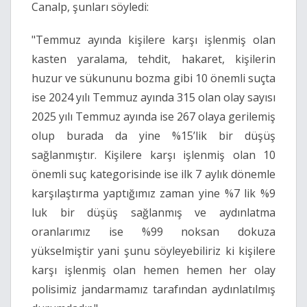
Canalp, şunları söyledi:
"Temmuz ayında kişilere karşı işlenmiş olan
kasten yaralama, tehdit, hakaret, kişilerin
huzur ve sükununu bozma gibi 10 önemli suçta
ise 2024 yılı Temmuz ayında 315 olan olay sayısı
2025 yılı Temmuz ayında ise 267 olaya gerilemiş
olup burada da yine %15’lik bir düşüş
sağlanmıştır. Kişilere karşı işlenmiş olan 10
önemli suç kategorisinde ise ilk 7 aylık dönemle
karşılaştırma yaptığımız zaman yine %7 lik %9
luk bir düşüş sağlanmış ve aydınlatma
oranlarımız ise %99 noksan dokuza
yükselmiştir yani şunu söyleyebiliriz ki kişilere
karşı işlenmiş olan hemen hemen her olay
polisimiz jandarmamız tarafından aydınlatılmış