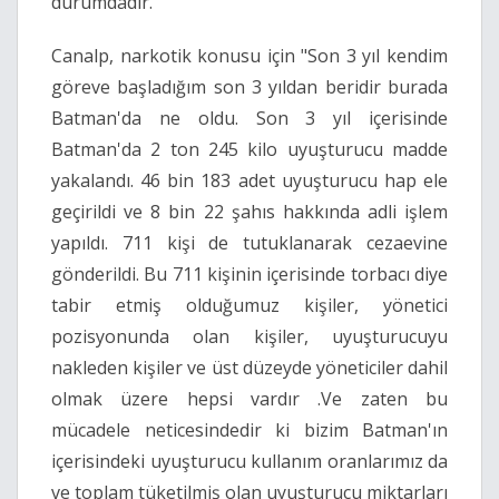
durumdadır."
Canalp, narkotik konusu için "Son 3 yıl kendim
göreve başladığım son 3 yıldan beridir burada
Batman'da ne oldu. Son 3 yıl içerisinde
Batman'da 2 ton 245 kilo uyuşturucu madde
yakalandı. 46 bin 183 adet uyuşturucu hap ele
geçirildi ve 8 bin 22 şahıs hakkında adli işlem
yapıldı. 711 kişi de tutuklanarak cezaevine
gönderildi. Bu 711 kişinin içerisinde torbacı diye
tabir etmiş olduğumuz kişiler, yönetici
pozisyonunda olan kişiler, uyuşturucuyu
nakleden kişiler ve üst düzeyde yöneticiler dahil
olmak üzere hepsi vardır .Ve zaten bu
mücadele neticesindedir ki bizim Batman'ın
içerisindeki uyuşturucu kullanım oranlarımız da
ve toplam tüketilmiş olan uyuşturucu miktarları