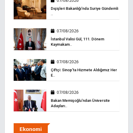
07/08/2026
Dışişleri Bakanlığı'nda Suriye Gündemli
..
07/08/2026
İstanbul Valisi Gül, 111. Dönem
Kaymakam..
07/08/2026
Çiftçi: Sinop’ta Hizmete Aldığımız Her
E..
07/08/2026
Bakan Memişoğlu'ndan Üniversite
Adayları..
Ekonomi