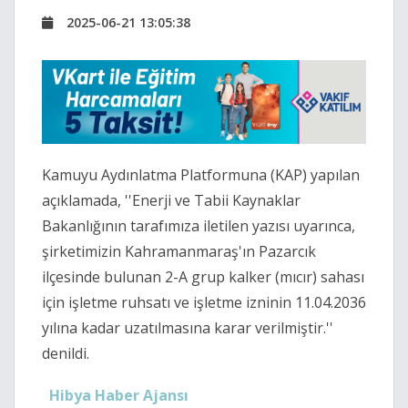
2025-06-21 13:05:38
Kamuyu Aydınlatma Platformuna (KAP) yapılan
açıklamada, ''Enerji ve Tabii Kaynaklar
Bakanlığının tarafımıza iletilen yazısı uyarınca,
şirketimizin Kahramanmaraş'ın Pazarcık
ilçesinde bulunan 2-A grup kalker (mıcır) sahası
için işletme ruhsatı ve işletme izninin 11.04.2036
yılına kadar uzatılmasına karar verilmiştir.''
denildi.
Hibya Haber Ajansı