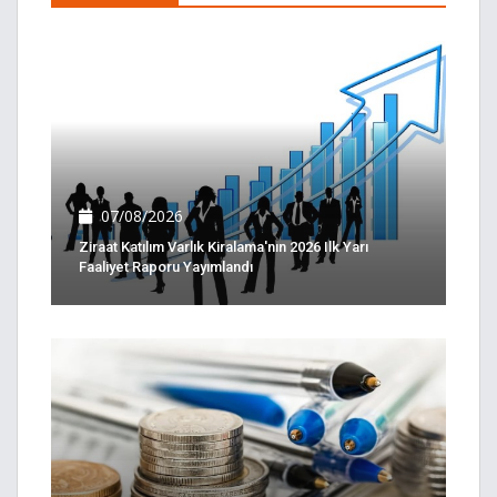
07/08/2026
Ziraat Katılım Varlık Kiralama'nın 2026 Ilk Yarı
Faaliyet Raporu Yayımlandı