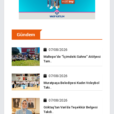
Gündem
07/08/2026
Maltepe’de “İçimdeki Sahne” Atölyesi
Tam..
07/08/2026
Muratpaşa Belediyesi Kadın Voleybol
Takı..
07/08/2026
Göktaş’tan Van’da Teşekkür Belgesi
Takdi..