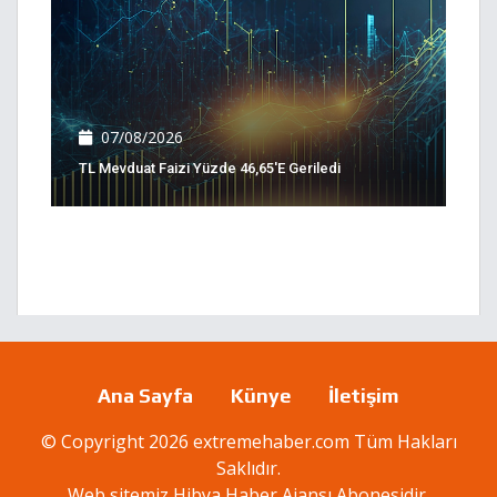
07/08/2026
TL Mevduat Faizi Yüzde 46,65'e Geriledi
Ana Sayfa
Künye
İletişim
© Copyright 2026 extremehaber.com Tüm Hakları
Saklıdır.
Web sitemiz
Hibya Haber Ajansı
Abonesidir.