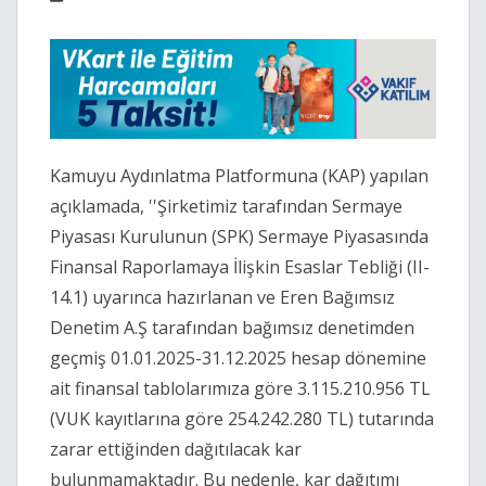
Kamuyu Aydınlatma Platformuna (KAP) yapılan
açıklamada, ''Şirketimiz tarafından Sermaye
Piyasası Kurulunun (SPK) Sermaye Piyasasında
Finansal Raporlamaya İlişkin Esaslar Tebliği (II-
14.1) uyarınca hazırlanan ve Eren Bağımsız
Denetim A.Ş tarafından bağımsız denetimden
geçmiş 01.01.2025-31.12.2025 hesap dönemine
ait finansal tablolarımıza göre 3.115.210.956 TL
(VUK kayıtlarına göre 254.242.280 TL) tutarında
zarar ettiğinden dağıtılacak kar
bulunmamaktadır. Bu nedenle, kar dağıtımı