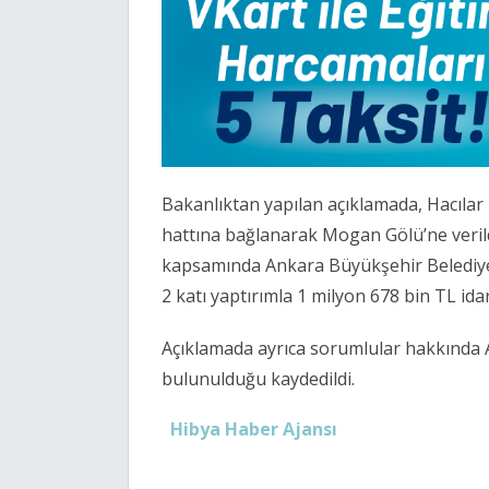
Bakanlıktan yapılan açıklamada, Hacılar
hattına bağlanarak Mogan Gölü’ne verild
kapsamında Ankara Büyükşehir Belediye
2 katı yaptırımla 1 milyon 678 bin TL idar
Açıklamada ayrıca sorumlular hakkında 
bulunulduğu kaydedildi.
Hibya Haber Ajansı