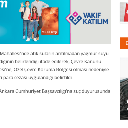
 Mahallesi’nde atık suların arıtılmadan yağmur suyu
iğinin belirlendiği ifade edilerek, Çevre Kanunu
si’ne, Özel Çevre Koruma Bölgesi olması nedeniyle
i para cezası uygulandığı belirtildi.
Ankara Cumhuriyet Başsavcılığı’na suç duyurusunda