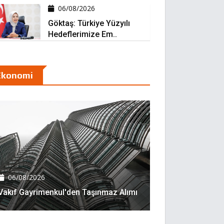
06/08/2026
Göktaş: Türkiye Yüzyılı
Hedeflerimize Em..
Ekonomi
06/08/2026
Vakıf Gayrimenkul'den Taşınmaz Alımı