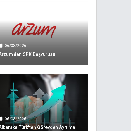
06/08/2026
Arzum'dan SPK Başvurusu
06/08/2026
Albaraka Türk'ten Görevden Ayrılma