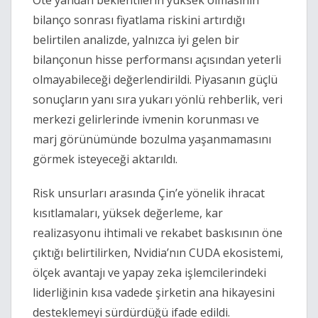
Öte yandan beklentilerin yüksek olmasının
bilanço sonrası fiyatlama riskini artırdığı
belirtilen analizde, yalnızca iyi gelen bir
bilançonun hisse performansı açısından yeterli
olmayabileceği değerlendirildi. Piyasanın güçlü
sonuçların yanı sıra yukarı yönlü rehberlik, veri
merkezi gelirlerinde ivmenin korunması ve
marj görünümünde bozulma yaşanmamasını
görmek isteyeceği aktarıldı.
Risk unsurları arasında Çin’e yönelik ihracat
kısıtlamaları, yüksek değerleme, kar
realizasyonu ihtimali ve rekabet baskısının öne
çıktığı belirtilirken, Nvidia’nın CUDA ekosistemi,
ölçek avantajı ve yapay zeka işlemcilerindeki
liderliğinin kısa vadede şirketin ana hikayesini
desteklemeyi sürdürdüğü ifade edildi.