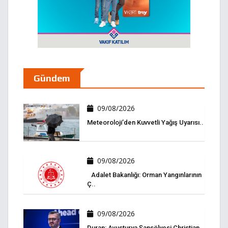
Gündem
09/08/2026
Meteoroloji’den Kuvvetli Yağış Uyarısı..
09/08/2026
Adalet Bakanlığı: Orman Yangınlarının
Ç..
09/08/2026
Duran: Avusturya Şansölyesi Christian