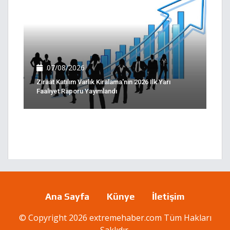
07/08/2026
Ziraat Katılım Varlık Kiralama'nın 2026 Ilk Yarı
Faaliyet Raporu Yayımlandı
Ana Sayfa
Künye
İletişim
© Copyright 2026 extremehaber.com Tüm Hakları