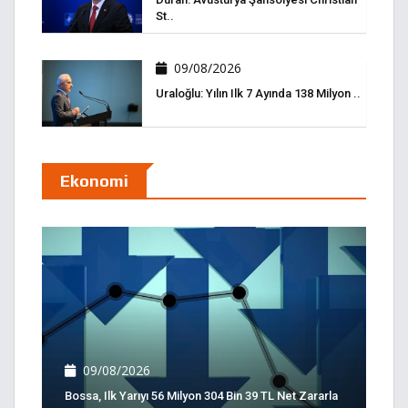
St..
09/08/2026
Uraloğlu: Yılın Ilk 7 Ayında 138 Milyon ..
Ekonomi
09/08/2026
Bossa, Ilk Yarıyı 56 Milyon 304 Bin 39 TL Net Zararla