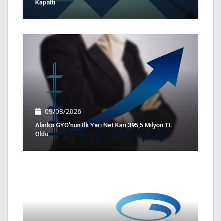
Kapattı
09/08/2026
Alarko GYO'nun Ilk Yarı Net Karı 395,5 Milyon TL
Oldu