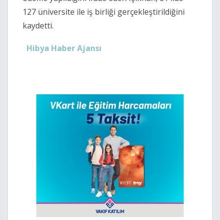
127 üniversite ile iş birliği gerçekleştirildiğini
kaydetti.
Hibya Haber Ajansı