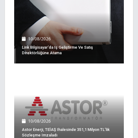
10/08/2026
Link Bilgisayar’da Iş Geliştirme Ve Satış
Direktörlüğüne Atama
10/08/2026
Astor Enerji, TEİAŞ Ihalesinde 351,1 Milyon TL’lik
Sözleşme Imzaladı