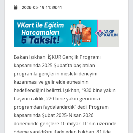
2026-05-19 11:39:41
Bakan Işıkhan, İŞKUR Gençlik Programı
kapsamında 2025 Şubat’ta başlatılan
programla gençlerin mesleki deneyim
kazanması ve gelir elde etmesinin
hedeflendiğini belirtti. Işıkhan, “930 bine yakın
başvuru aldık, 220 bine yakın gencimizi
programdan faydalandırdık” dedi. Program
kapsamında Şubat 2025-Nisan 2026
döneminde gençlere 10 milyar TL’nin üzerinde
ödeme yapıldığını ifade eden Işıkhan, 81 ilde