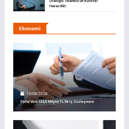
Uraloğlu: İstanbul’un Küresel
Havacılıkt..
Ekonomi
10/08/2026
Forte'den 124,5 Milyon TL’lik Iş Sözleşmesi