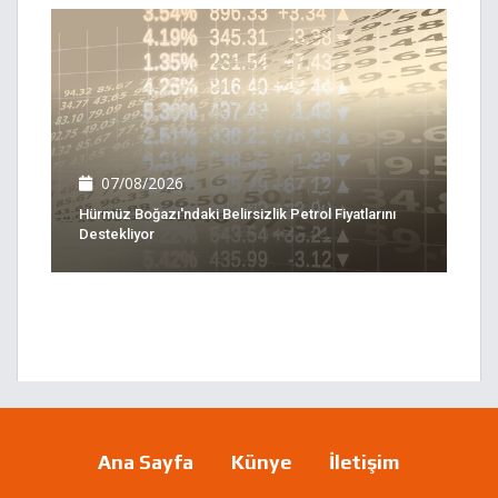
07/08/2026
Hürmüz Boğazı'ndaki Belirsizlik Petrol Fiyatlarını
Destekliyor
Ana Sayfa
Künye
İletişim