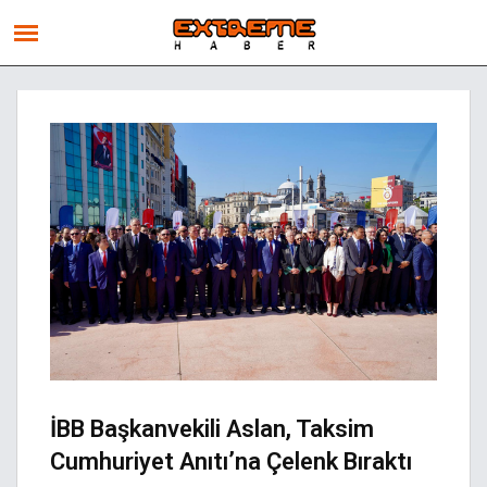
İBB Başkanvekili Aslan, Taksim
Cumhuriyet Anıtı’na Çelenk Bıraktı