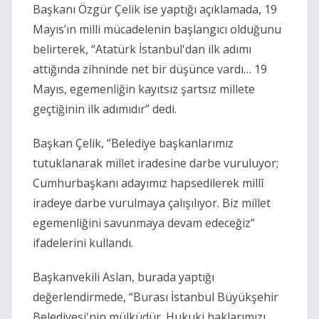
Başkanı Özgür Çelik ise yaptığı açıklamada, 19
Mayıs’ın milli mücadelenin başlangıcı olduğunu
belirterek, “Atatürk İstanbul'dan ilk adımı
attığında zihninde net bir düşünce vardı… 19
Mayıs, egemenliğin kayıtsız şartsız millete
geçtiğinin ilk adımıdır” dedi.
Başkan Çelik, “Belediye başkanlarımız
tutuklanarak millet iradesine darbe vuruluyor;
Cumhurbaşkanı adayımız hapsedilerek millî
iradeye darbe vurulmaya çalışılıyor. Biz millet
egemenliğini savunmaya devam edeceğiz”
ifadelerini kullandı.
Başkanvekili Aslan, burada yaptığı
değerlendirmede, “Burası İstanbul Büyükşehir
Belediyesi'nin mülküdür. Hukuki haklarımızı